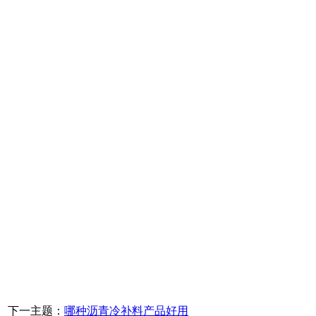
下一主题：
哪种沥青冷补料产品好用