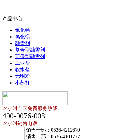
产品中心
氯化钙
氯化镁
融雪剂
复合型融雪剂
环保型融雪剂
工业盐
软水盐
元明粉
小苏打
24小时全国免费服务热线：
400-0076-008
24小时销售电话：
├销售一部：0536-4212670
├销售二部：0536-4101777