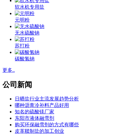
软水机专用盐
元明粉
无水硫酸钠
苏打粉
碳酸氢钠
更多..
公司新闻
日晒盐行业主流发展趋势分析
哪种沥青冷补料产品好用
知名的硫酸镁厂家
东阳市液体融雪剂
购买环保融雪剂的方式有哪些
皮革鞣制盐的加工创业