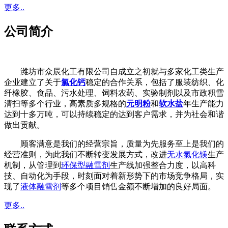
更多..
公司简介
潍坊市众辰化工有限公司自成立之初就与多家化工类生产
企业建立了关于
氯化钙
稳定的合作关系，包括了服装纺织、化
纤橡胶、食品、污水处理、饲料农药、实验制剂以及市政积雪
清扫等多个行业，高素质多规格的
元明粉
和
软水盐
年生产能力
达到十多万吨，可以持续稳定的达到客户需求，并为社会和谐
做出贡献。
顾客满意是我们的经营宗旨，质量为先服务至上是我们的
经营准则，为此我们不断转变发展方式，改进
无水氯化镁
生产
机制，从管理到
环保型融雪剂
生产线加强整合力度，以高科
技、自动化为手段，时刻面对着新形势下的市场竞争格局，实
现了
液体融雪剂
等多个项目销售金额不断增加的良好局面。
更多..