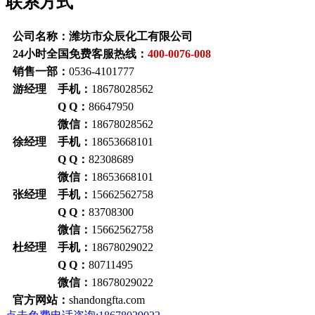
联系方式
公司名称：潍坊市众辰化工有限公司
24小时全国免费客服热线：
400-0076-008
销售一部：
0536-4101777
游经理 手机：
18678028562
Q Q：
86647950
微信：
18678028562
徐经理 手机：
18653668101
Q Q：
82308689
微信：
18653668101
张经理 手机：
15662562758
Q Q：
83708300
微信：
15662562758
杜经理 手机：
18678029022
Q Q：
80711495
微信：
18678029022
官方网站：
shandongfta.com