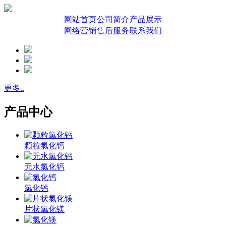
网站首页
公司简介
产品展示
网络营销
售后服务
联系我们
更多..
产品中心
颗粒氯化钙
无水氯化钙
氯化钙
片状氯化镁