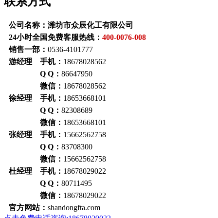
联系方式
公司名称：潍坊市众辰化工有限公司
24小时全国免费客服热线：
400-0076-008
销售一部：
0536-4101777
游经理 手机：
18678028562
Q Q：
86647950
微信：
18678028562
徐经理 手机：
18653668101
Q Q：
82308689
微信：
18653668101
张经理 手机：
15662562758
Q Q：
83708300
微信：
15662562758
杜经理 手机：
18678029022
Q Q：
80711495
微信：
18678029022
官方网站：
shandongfta.com