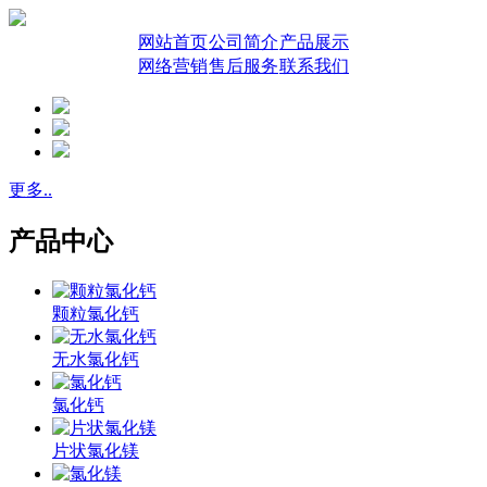
网站首页
公司简介
产品展示
网络营销
售后服务
联系我们
更多..
产品中心
颗粒氯化钙
无水氯化钙
氯化钙
片状氯化镁