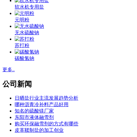
软水机专用盐
元明粉
无水硫酸钠
苏打粉
碳酸氢钠
更多..
公司新闻
日晒盐行业主流发展趋势分析
哪种沥青冷补料产品好用
知名的硫酸镁厂家
东阳市液体融雪剂
购买环保融雪剂的方式有哪些
皮革鞣制盐的加工创业