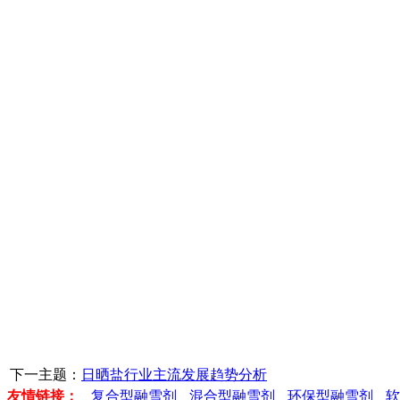
下一主题：
日晒盐行业主流发展趋势分析
友情链接：
复合型融雪剂
混合型融雪剂
环保型融雪剂
软