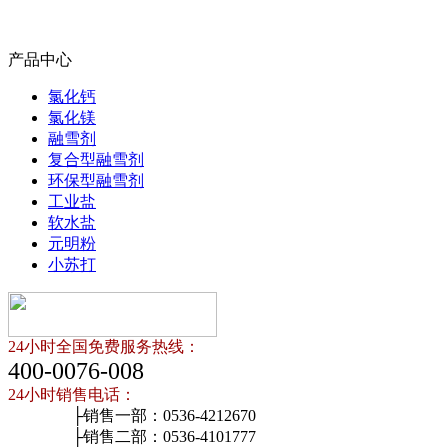
产品中心
氯化钙
氯化镁
融雪剂
复合型融雪剂
环保型融雪剂
工业盐
软水盐
元明粉
小苏打
24小时全国免费服务热线：
400-0076-008
24小时销售电话：
├销售一部：0536-4212670
├销售二部：0536-4101777